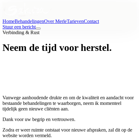
Home
Behandelingen
Over Merle
Tarieven
Contact
Stuur een bericht
Verbinding & Rust
Neem de tijd voor herstel.
Vanwege aanhoudende drukte en om de kwaliteit en aandacht voor
bestaande behandelingen te waarborgen, neem ik momenteel
tijdelijk geen nieuwe cliënten aan.
Dank voor uw begrip en vertrouwen.
Zodra er weer ruimte ontstaat voor nieuwe afspraken, zal dit op de
website worden vermeld.