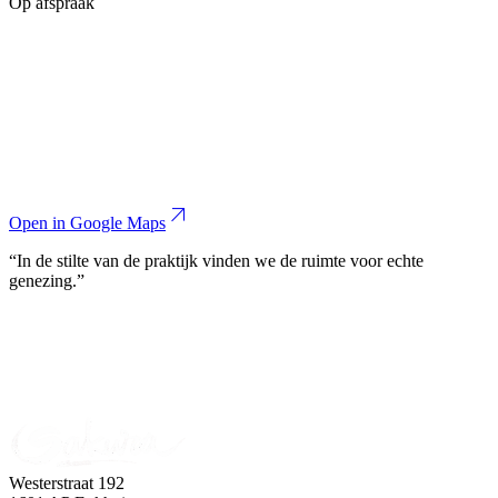
Op afspraak
arrow_outward
Open in Google Maps
“In de stilte van de praktijk vinden we de ruimte voor echte
genezing.”
Westerstraat 192